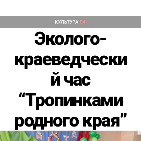
Эколого-
краеведчески
й час
“Тропинками
родного края”