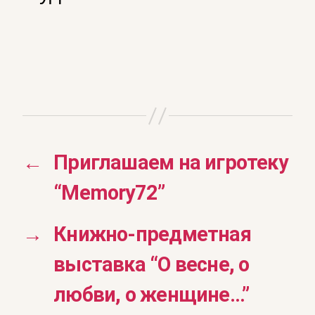
←
Приглашаем на игротеку
“Memory72”
→
Книжно-предметная
выставка “О весне, о
любви, о женщине…”