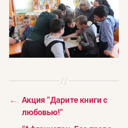
←
Акция “Дарите книги с
любовью!”