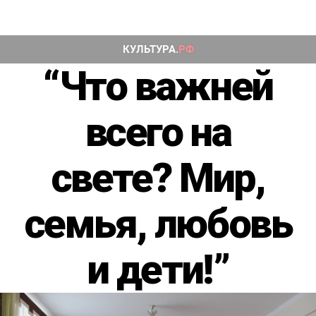
“Что важней
всего на
свете? Мир,
семья, любовь
и дети!”