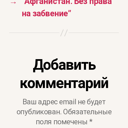
→
“Афганистан. Без права
на забвение”
Добавить
комментарий
Ваш адрес email не будет
опубликован.
Обязательные
поля помечены
*