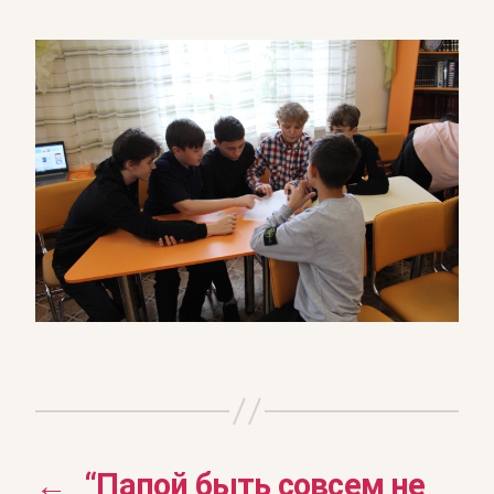
←
“Папой быть совсем не