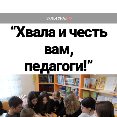
“Хвала и честь
вам,
педагоги!”