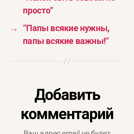
просто”
→
“Папы всякие нужны,
папы всякие важны!”
Добавить
комментарий
Ваш адрес email не будет