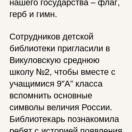
нашего государства – флаг,
герб и гимн.
Сотрудников детской
библиотеки пригласили в
Викуловскую среднюю
школу №2, чтобы вместе с
учащимися 9″А” класса
вспомнить основные
символы величия России.
Библиотекарь познакомила
ребят с историей появления