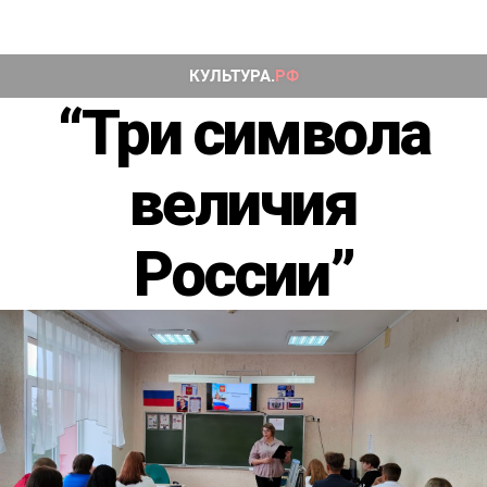
“Три символа
величия
России”