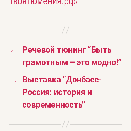
твоятюмения.рф/
←
Речевой тюнинг “Быть
грамотным – это модно!”
→
Выставка “Донбасс-
Россия: история и
современность”