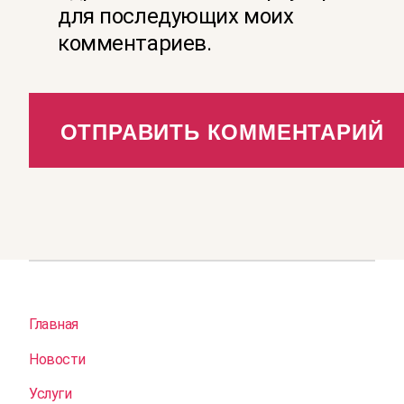
для последующих моих
комментариев.
Главная
Новости
Услуги