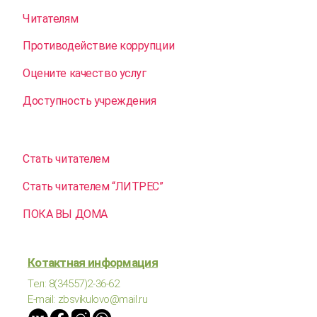
Читателям
Противодействие коррупции
Оцените качество услуг
Доступность учреждения
Стать читателем
Стать читателем “ЛИТРЕС”
ПОКА ВЫ ДОМА
Котактная информация
Тел: 8(34557)2-36-62
E-mail: zbsvikulovo@mail.ru