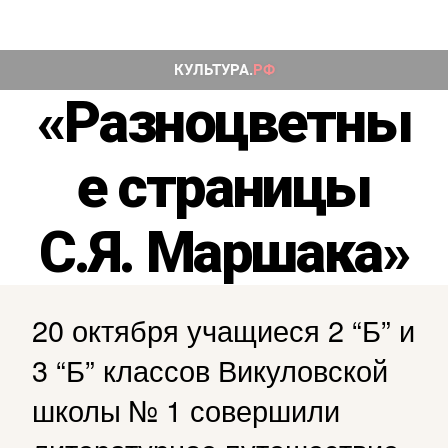
«Разноцветны
е страницы
С.Я. Маршака»
20 октября учащиеся 2 “Б” и
3 “Б” классов Викуловской
школы № 1 совершили