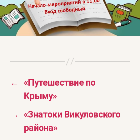
←
«Путешествие по
Крыму»
→
«Знатоки Викуловского
района»