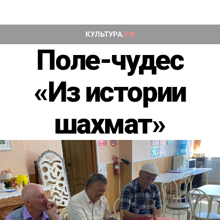
Поле-чудес
«Из истории
шахмат»