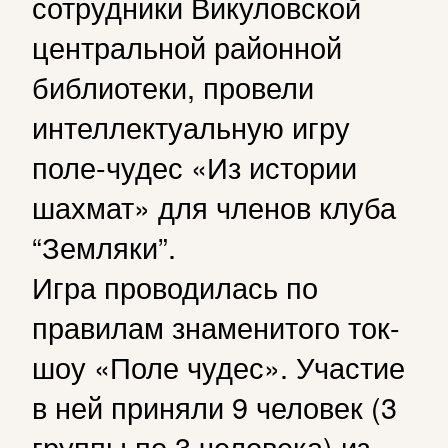
сотрудники Викуловской
центральной районной
библиотеки, провели
интеллектуальную игру
поле-чудес «Из истории
шахмат» для членов клуба
“Земляки”.
Игра проводилась по
правилам знаменитого ток-
шоу «Поле чудес». Участие
в ней приняли 9 человек (3
группы по 3 человека) из