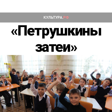
«Петрушкины
затеи»