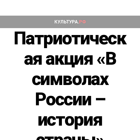
Патриотическ
ая акция «В
символах
России –
история
страны»