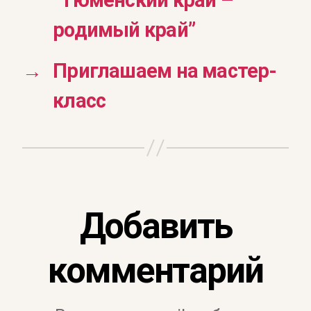
“Тюменский край –
родимый край”
→
Приглашаем на мастер-
класс
Добавить
комментарий