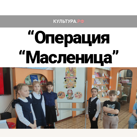
“Операция
“Масленица”