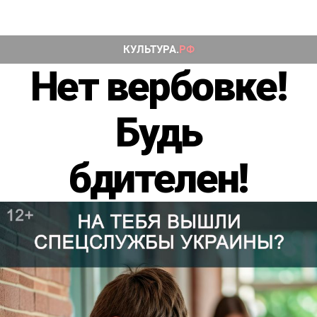
Нет вербовке!
Будь
бдителен!