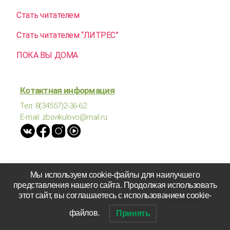
Стать читателем
Стать читателем “ЛИТРЕС”
ПОКА ВЫ ДОМА
Котактная информация
Тел: 8(34557)2-36-62
E-mail: zbsvikulovo@mail.ru
Мы используем cookie-файлы для наилучшего
представления нашего сайта. Продолжая использовать
Вверх
↑
этот сайт, вы соглашаетесь с использованием cookie-
© 2026
МАУК "ЦКД Викуловского района"
файлов.
Принять