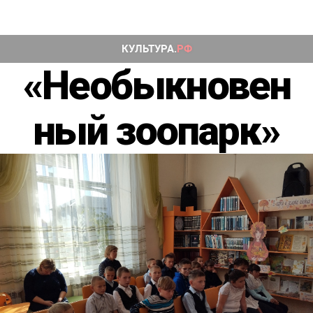
«Необыкновен
ный зоопарк»