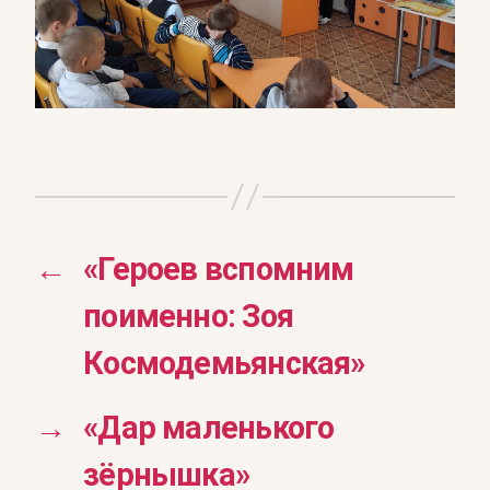
←
«Героев вспомним
поименно: Зоя
Космодемьянская»
→
«Дар маленького
зёрнышка»