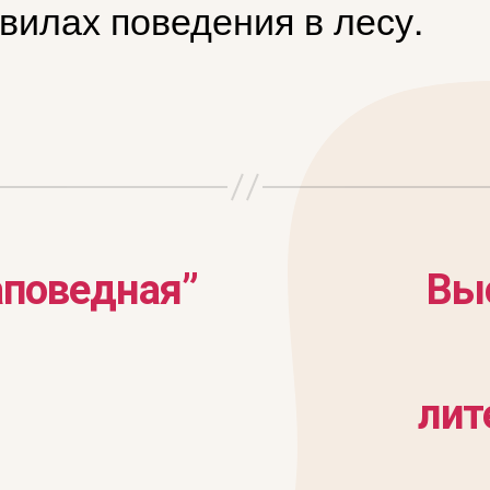
вилах поведения в лесу.
аповедная”
Вы
лит