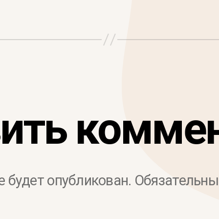
ить комме
е будет опубликован.
Обязательны