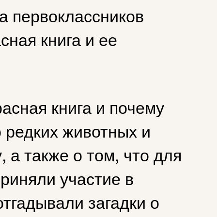
ла первоклассников
сная книга и ее
расная книга и почему
о редких животных и
 а также о том, что для
приняли участие в
отгадывали загадки о