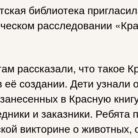
тская библиотека пригласи
ическом расследовании «Кра
ам рассказали, что такое К
 её создании. Дети узнали 
занесенных в Красную книгу,
дники и заказники. Ребята 
кой викторине о животных, 