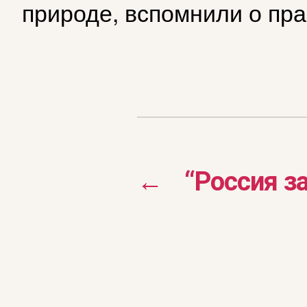
природе, вспомнили о пра
←
“Россия з