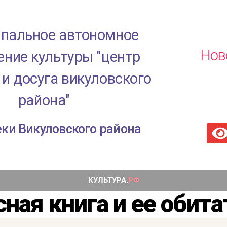
пальное автономное
Нов
ние культуры "центр
 и досуга викуловского
района"
ки Викуловского района
сная книга и ее обита