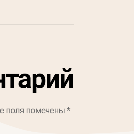
нтарий
е поля помечены
*