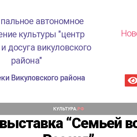
пальное автономное
Нов
ние культуры "центр
 и досуга викуловского
района"
ки Викуловского района
выставка “Семьей в