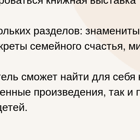
ольких разделов: знамениты
креты семейного счастья, м
ель сможет найти для себя 
нные произведения, так и 
детей.