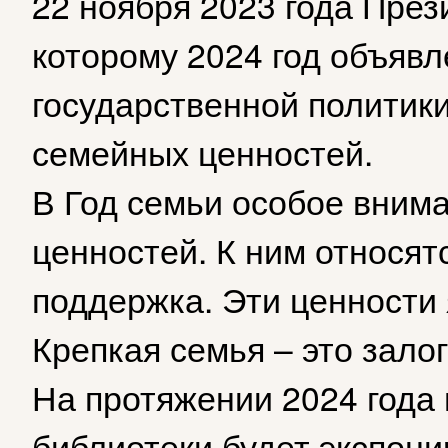
22 ноября 2023 года През
которому 2024 год объявл
государственной политик
семейных ценностей.
В Год семьи особое вним
ценностей. К ним относят
поддержка. Эти ценности 
Крепкая семья – это зало
На протяжении 2024 года
библиотеки будет экспон