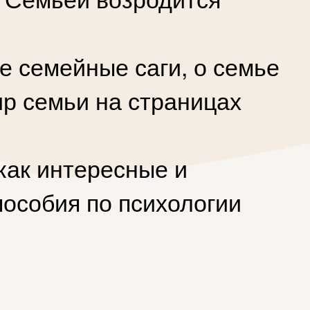
е семейные саги, о семье
ир семьи на страницах
как интересные и
пособия по психологии