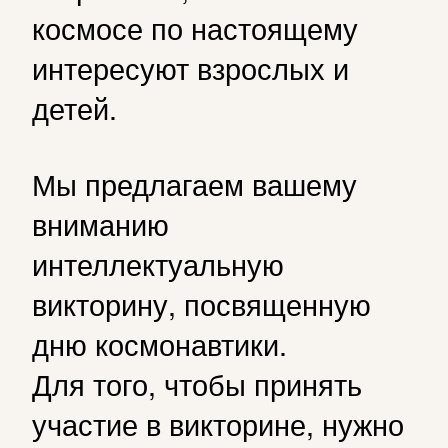
космосе по настоящему
интересуют взрослых и
детей.
Мы предлагаем вашему
вниманию
интеллектуальную
викторину, посвященную
дню космонавтики.
Для того, чтобы принять
участие в викторине, нужно