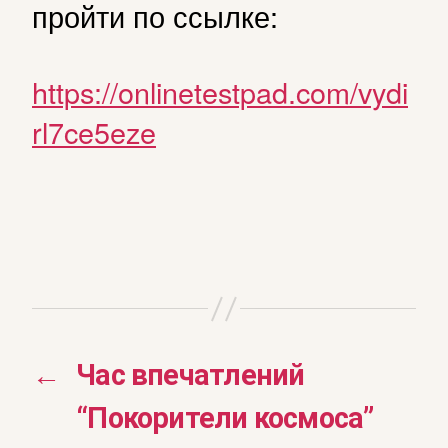
пройти по ссылке:
https://onlinetestpad.com/vydi
rl7ce5eze
←
Час впечатлений
“Покорители космоса”