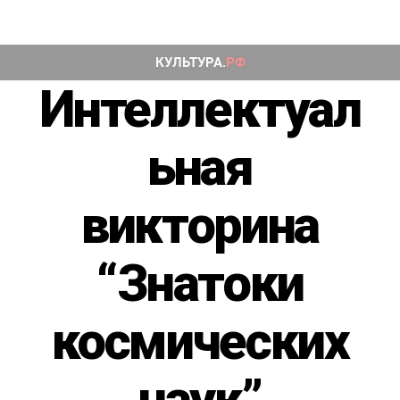
Интеллектуал
ьная
викторина
“Знатоки
космических
наук”