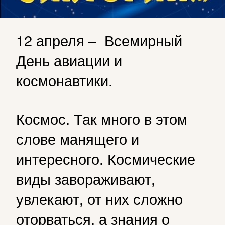
12 апреля – Всемирный
День авиации и
космонавтики.
Космос. Так много в этом
слове манящего и
интересного. Космические
виды завораживают,
увлекают, от них сложно
оторваться, а знания о