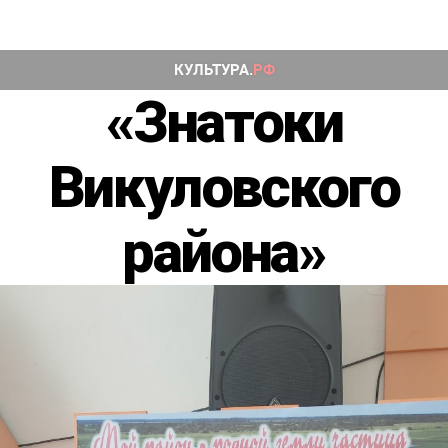
«Знатоки
Викуловского
района»