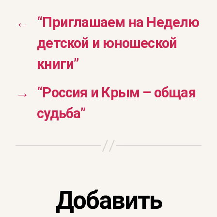
←
“Приглашаем на Неделю
детской и юношеской
книги”
→
“Россия и Крым – общая
судьба”
Добавить