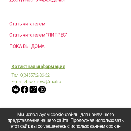
Стать читателем
Стать читателем “ЛИТРЕС”
ПОКА ВЫ ДОМА
Котактная информация
Тел: 8(34557)2-36-62
E-mail: zbsvikulovo@mail.ru
Мы используем cookie-файлы для наилучшего
представления нашего сайта. Продолжая использовать
Вверх
↑
этот сайт, вы соглашаетесь с использованием cookie-
© 2026
МАУК "ЦКД Викуловского района"