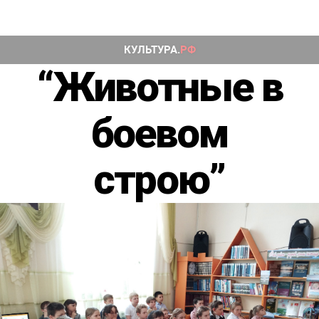
“Животные в
боевом
строю”