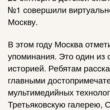
№1 совершили виртуально
Москву.
В этом году Москва отмет
упоминания. Это один из 
историей. Ребятам расска
главными достопримечат
мультимедийных технолог
Третьяковскую галерею, 