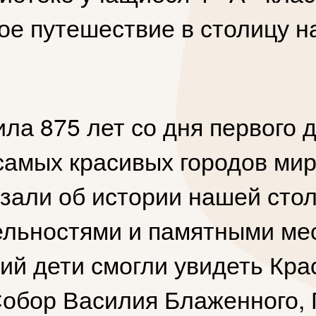
е путешествие в столицу 
ила 875 лет со дня первого 
самых красивых городов мир
зали об истории нашей стол
ельностями и памятными ме
ий дети смогли увидеть Кра
Собор Василия Блаженного,