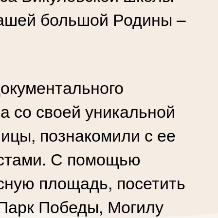
нашей большой Родины –
документального
а со своей уникальной
ицы, познакомили с ее
стами. С помощью
сную площадь, посетить
 Парк Победы, Могилу