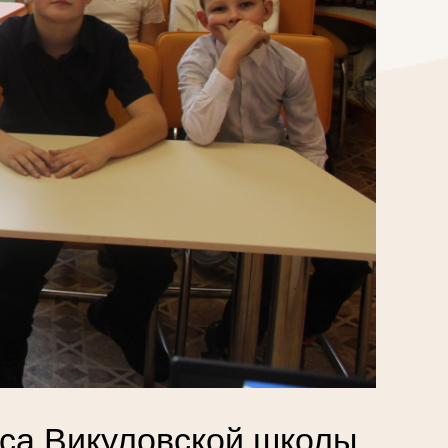
сса Викуловской школы