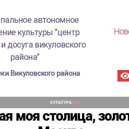
пальное автономное
Нов
ние культуры "центр
 и досуга викуловского
района"
ки Викуловского района
ая моя столица, золо