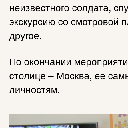
неизвестного солдата, сп
экскурсию со смотровой 
другое.
По окончании мероприяти
столице – Москва, ее са
личностям.