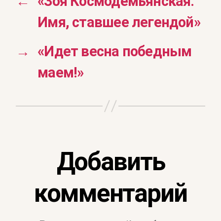
←
«Зоя Космодемьянская.
Имя, ставшее легендой»
→
«Идет весна победным
маем!»
Добавить
комментарий