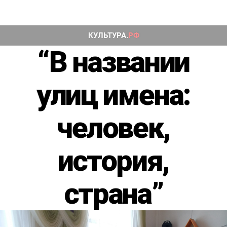
“В названии
улиц имена:
человек,
история,
страна”