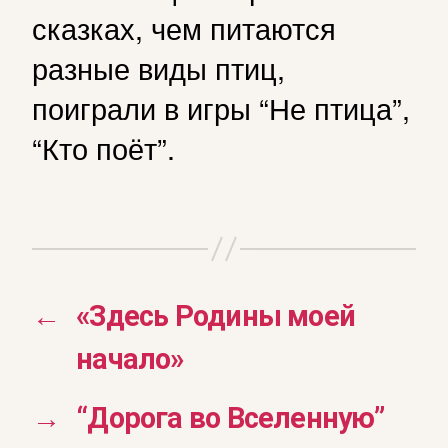
сказках, чем питаются
разные виды птиц,
поиграли в игры “Не птица”,
“Кто поёт”.
←
«Здесь Родины моей
начало»
→
“Дорога во Вселенную”