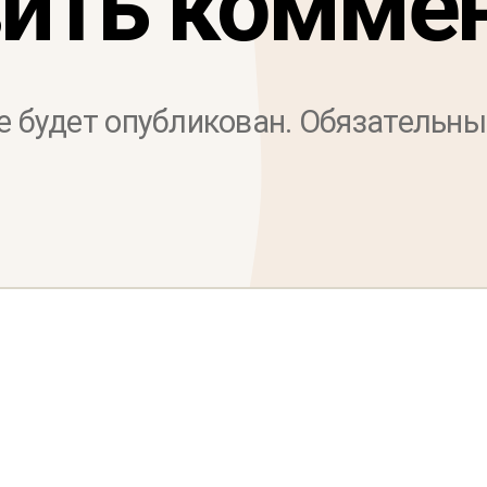
ить комме
е будет опубликован.
Обязательны