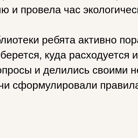
ю и провела час экологичес
лиотеки ребята активно пор
 берется, куда расходуется 
вопросы и делились своими
чи сформулировали правила