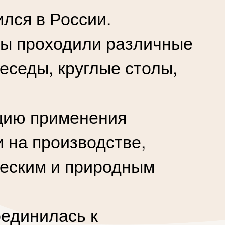
лся в России.
аны проходили различные
еседы, круглые столы,
ацию применения
 на производстве,
ческим и природным
оединилась к