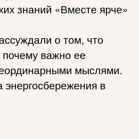
ких знаний «Вместе ярче»
ассуждали о том, что
и почему важно ее
 неординарными мыслями.
 энергосбережения в