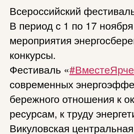
Всероссийский фестиваль
В период с 1 по 17 ноябр
мероприятия энергосберег
конкурсы.
Фестиваль «
#ВместеЯрче
современных энергоэффек
бережного отношения к о
ресурсам, к труду энергет
Викуловская центральная