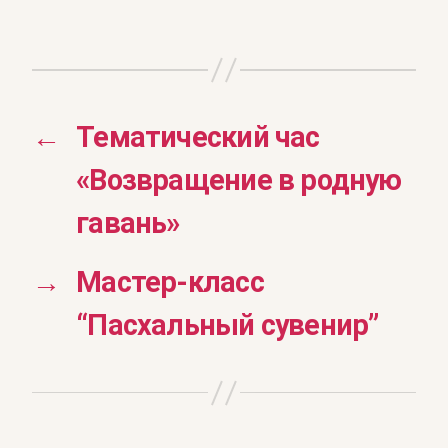
←
Тематический час
«Возвращение в родную
гавань»
→
Мастер-класс
“Пасхальный сувенир”