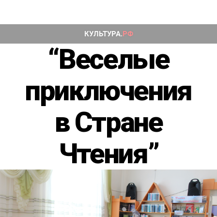
“Веселые
приключения
в Стране
Чтения”