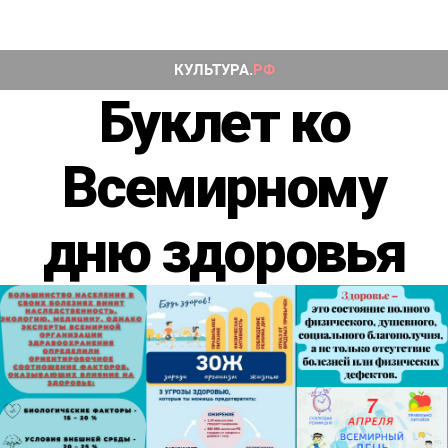
Буклет ко
Всемирному
дню здоровья