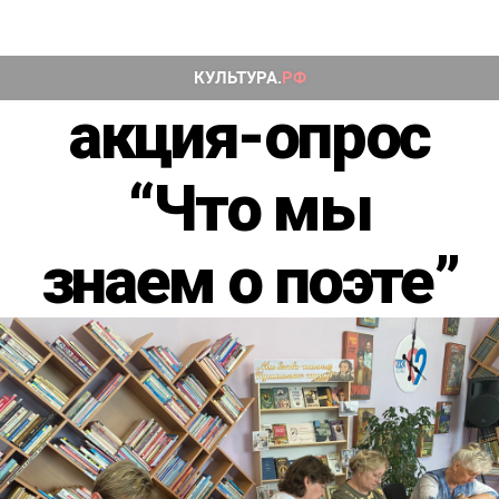
акция-опрос
“Что мы
знаем о поэте”