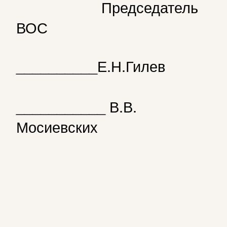
Председатель
ВОС
__________Е.Н.Гилев
___________ В.В.
Мосиевских