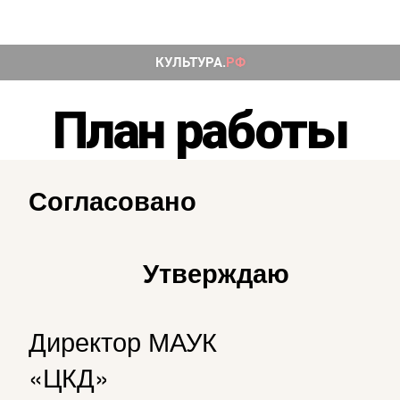
Рубрики
План работы
Согласовано
Утверждаю
Директор МАУК
«ЦКД»