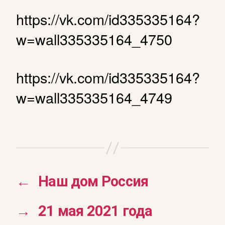
https://vk.com/id335335164?
w=wall335335164_4750
https://vk.com/id335335164?
w=wall335335164_4749
←
Наш дом Россия
→
21 мая 2021 года