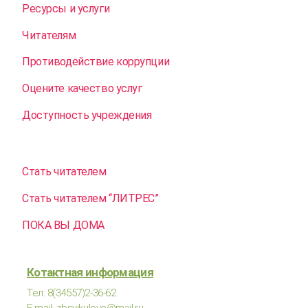
Ресурсы и услуги
Читателям
Противодействие коррупции
Оцените качество услуг
Доступность учреждения
Стать читателем
Стать читателем “ЛИТРЕС”
ПОКА ВЫ ДОМА
Котактная информация
Тел: 8(34557)2-36-62
E-mail: zbsvikulovo@mail.ru