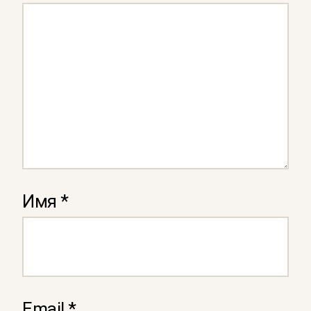
Имя
*
Email
*