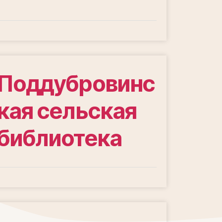
Поддубровинс
кая сельская
библиотека