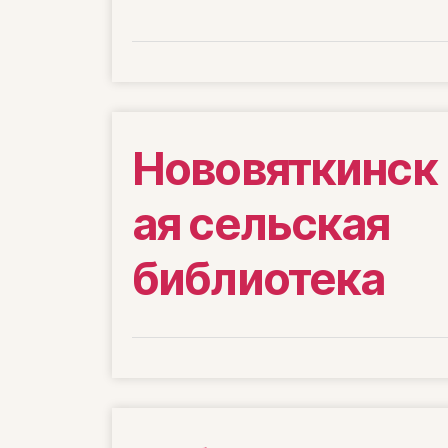
Нововяткинск
ая сельская
библиотека