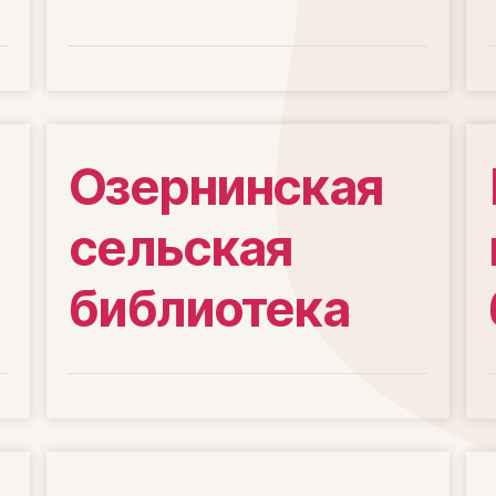
Озернинская
сельская
библиотека