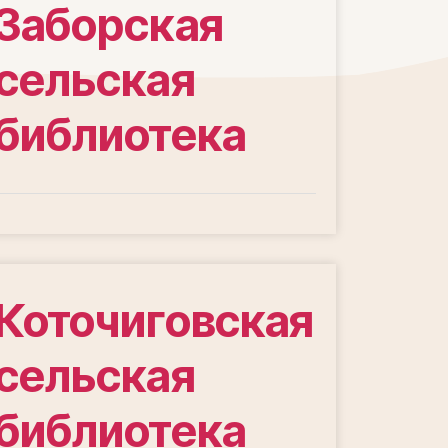
Заборская
сельская
библиотека
Коточиговская
сельская
библиотека