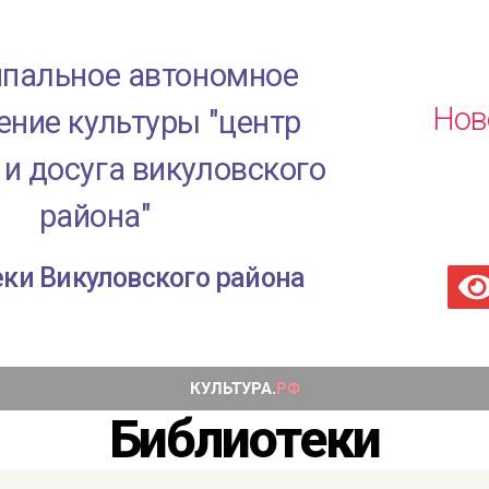
пальное автономное
Нов
ние культуры "центр
 и досуга викуловского
района"
ки Викуловского района
Библиотеки