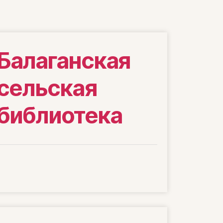
Балаганская
сельская
библиотека